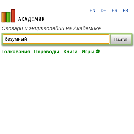
EN
DE
ES
FR
academic.ru
Словари и энциклопедии на Академике
Найти!
Толкования
Переводы
Книги
Игры ⚽